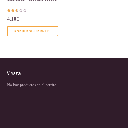
4,10
€
AÑADIR AL CARRITO
Cesta
No hay productos en el carrito.