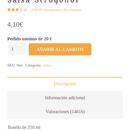
(
14616
valoraciones de clientes)
4,10
€
Pedido mínimo de 20 €
Salsa
AÑADIR AL CARRITO
Strogonof
cantidad
SKU:
Stro
Categoría:
salsas
Descripción
Información adicional
Valoraciones (14616)
Botella de 250 ml