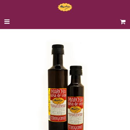
INICIO
PRODUCTOS
LA EMPRESA
RECETAS
MAYORISTA
CONTACTO