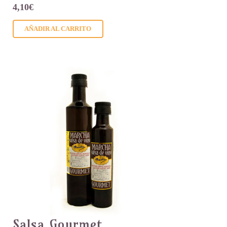
4,10
€
AÑADIR AL CARRITO
Salsa Gourmet